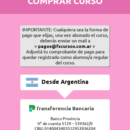
COMPRAR CURSO
IMPORTANTE: Cualquiera sea la forma de
pago que elijas, una vez abonado el curso,
deberás enviar un mail a
»
pagos@fscursos.com.ar
«
Adjuntá tu comprobante de pago para
quedar registrado como alumno/a regular
del curso.
Desde Argentina
Transferencia Bancaria
Banco Provincia
N° de cuenta 5129 – 539362/0
CBU: 0140043403512953936204