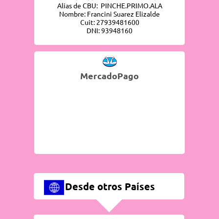
Alias de CBU: PINCHE.PRIMO.ALA
Nombre: Francini Suarez Elizalde
Cuit: 27939481600
DNI: 93948160
MercadoPago
Desde otros Países